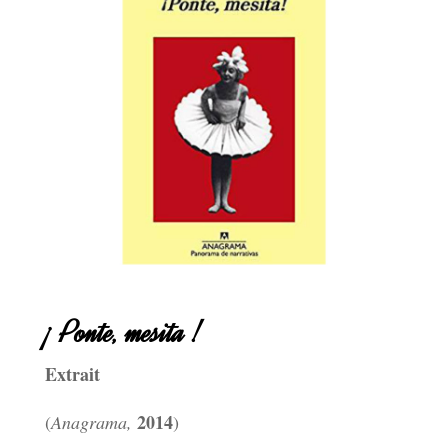
¡ Ponte, mesita !
Extrait
2014
(
Anagrama,
)