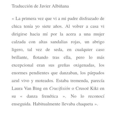
Traducción de Javier Albiñana
« La primera vez que vi a mi padre disfrazado de
chica tenía yo siete años. Al volver a casa vi
dirigirse hacia mí por la acera a una mujer
calzada con altas sandalias rojas, un abrigo
ligero, tal vez de seda, en cualquier caso
brillante, flotando tras ella, pero lo más
excepcional eran sus greñas oxigenadas, los
enormes pendientes que danzaban, los párpados
azul vivo y moteados. Estaba tremenda, parecía
Laura Van Bing en
Crucifixión
o Crusoë Kiki en
su « danza frenética ».
No lo reconocí
enseguida. Habitualmente llevaba chaqueta ».