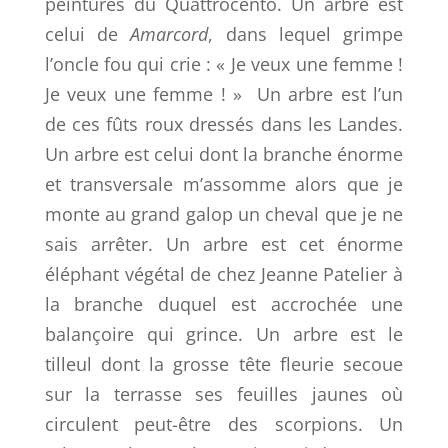
peintures du Quattrocento. Un arbre est
celui de
Amarcord
, dans lequel grimpe
l’oncle fou qui crie : « Je veux une femme !
Je veux une femme ! »
Un arbre est l’un
de ces fûts roux dressés dans les Landes.
Un arbre est celui dont la branche énorme
et transversale m’assomme alors que je
monte au grand galop un cheval que je ne
sais arrêter. Un arbre est cet énorme
éléphant végétal de chez Jeanne Patelier à
la branche duquel est accrochée une
balançoire qui grince. Un arbre est le
tilleul dont la grosse tête fleurie secoue
sur la terrasse ses feuilles jaunes où
circulent peut-être des scorpions. Un