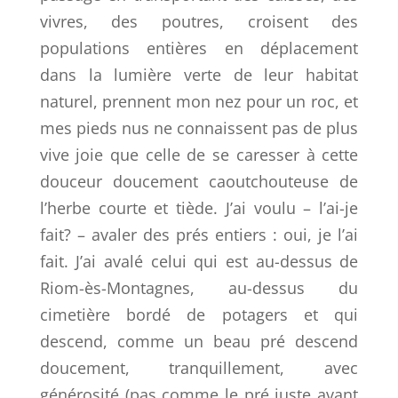
vivres, des poutres, croisent des
populations entières en déplacement
dans la lumière verte de leur habitat
naturel, prennent mon nez pour un roc, et
mes pieds nus ne connaissent pas de plus
vive joie que celle de se caresser à cette
douceur doucement caoutchouteuse de
l’herbe courte et tiède. J’ai voulu – l’ai-je
fait? – avaler des prés entiers : oui, je l’ai
fait. J’ai avalé celui qui est au-dessus de
Riom-ès-Montagnes, au-dessus du
cimetière bordé de potagers et qui
descend, comme un beau pré descend
doucement, tranquillement, avec
générosité (pas comme le pré juste avant