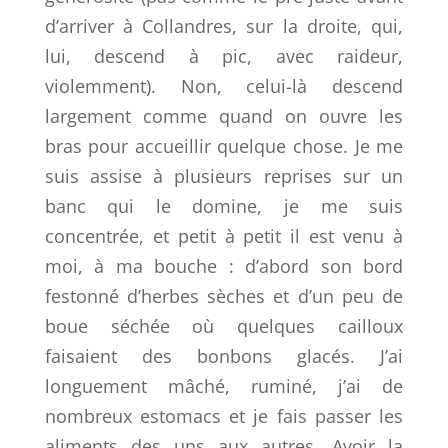
d’arriver à Collandres, sur la droite, qui,
lui, descend à pic, avec raideur,
violemment). Non, celui-là descend
largement comme quand on ouvre les
bras pour accueillir quelque chose. Je me
suis assise à plusieurs reprises sur un
banc qui le domine, je me suis
concentrée, et petit à petit il est venu à
moi, à ma bouche : d’abord son bord
festonné d’herbes sèches et d’un peu de
boue séchée où quelques cailloux
faisaient des bonbons glacés. J’ai
longuement mâché, ruminé, j’ai de
nombreux estomacs et je fais passer les
aliments des uns aux autres. Avoir la