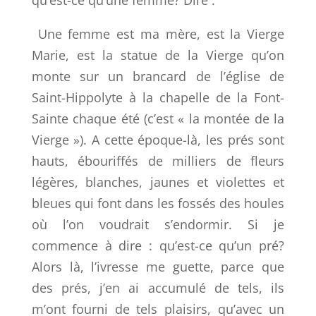
qu’est-ce qu’une femme? Dire :
Une femme est ma mère, est la Vierge
Marie, est la statue de la Vierge qu’on
monte sur un brancard de l’église de
Saint-Hippolyte à la chapelle de la Font-
Sainte chaque été (c’est « la montée de la
Vierge »). A cette époque-là, les prés sont
hauts, ébouriffés de milliers de fleurs
légères, blanches, jaunes et violettes et
bleues qui font dans les fossés des houles
où l’on voudrait s’endormir. Si je
commence à dire : qu’est-ce qu’un pré?
Alors là, l’ivresse me guette, parce que
des prés, j’en ai accumulé de tels, ils
m’ont fourni de tels plaisirs, qu’avec un