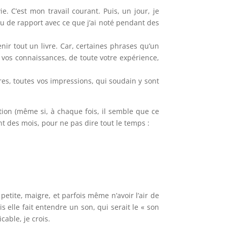
. C’est mon travail courant. Puis, un jour, je
eu de rapport avec ce que j’ai noté pendant des
r tout un livre. Car, certaines phrases qu’un
 vos connaissances, de toute votre expérience,
ures, toutes vos impressions, qui soudain y sont
ion (même si, à chaque fois, il semble que ce
ant des mois, pour ne pas dire tout le temps :
etite, maigre, et parfois même n’avoir l’air de
 elle fait entendre un son, qui serait le « son
cable, je crois.