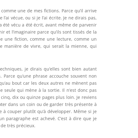
e, comme une de mes fictions. Parce qu’il arrive
ai vécue, ou si je l’ai écrite. Je ne dirais pas,
a été vécu a été écrit, avant même de parvenir
ir et l’imaginaire parce qu’ils sont tissés de la
mme une fiction, comme une lecture, comme un
e manière de vivre, qui serait la mienne, qui
echniques, je dirais qu’elles sont bien autant
ts. Parce qu’une phrase accouche souvent non
usqu’au bout car les deux autres ne mènent pas
 seule qui mène à la sortie. Il n’est donc pas
cinq, dix ou quinze pages plus loin. Je reviens
e noter dans un coin ou de garder très présente à
nce à couper plutôt qu’à développer. Même si je
n paragraphe est achevé. C’est à dire que je
 de très précieux.