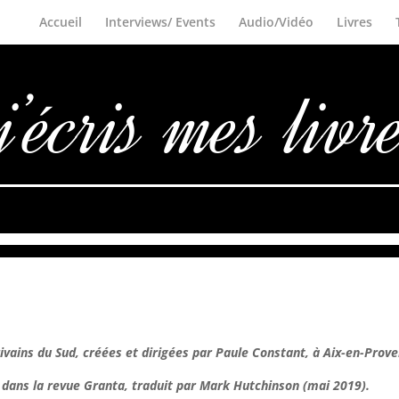
Accueil
Interviews/ Events
Audio/Vidéo
Livres
écris mes livr
ivains du Sud,
créées et dirigées par Paule Constant,
à Aix-en-Prove
 dans la revue Granta, traduit par Mark Hutchinson (mai 2019).