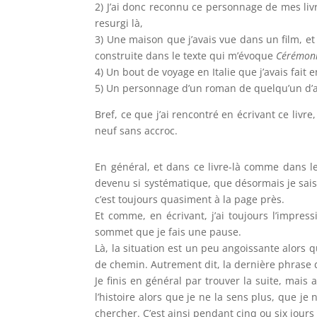
2) J’ai donc reconnu ce personnage de mes livre
resurgi là,
3) Une maison que j’avais vue dans un film, et
construite dans le texte qui m’évoque
Cérémoni
4) Un bout de voyage en Italie que j’avais fait e
5) Un personnage d’un roman de quelqu’un d’aut
Bref, ce que j’ai rencontré en écrivant ce liv
neuf sans accroc.
En général, et dans ce livre-là comme dans le
devenu si systématique, que désormais je sais q
c’est toujours quasiment à la page près.
Et comme, en écrivant, j’ai toujours l’impre
sommet que je fais une pause.
Là, la situation est un peu angoissante alors q
de chemin. Autrement dit, la dernière phrase 
Je finis en général par trouver la suite, mais
l’histoire alors que je ne la sens plus, que je 
chercher. C’est ainsi pendant cinq ou six jours 